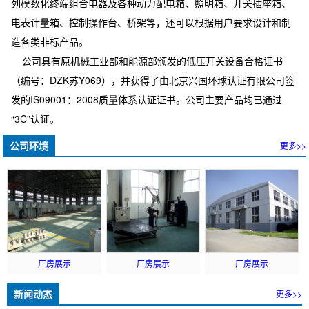
列模数化终端组合电器及各种动力配电箱、照明箱、开关插座箱、
电表计量箱、控制操作台、桥架等，还可以根据用户要求设计和制
造各类非标产品。
公司具有原机械工业部和能源部颁发的低压开关设备合格证书
（编号：DZK苏Y069），并获得了由北京兴国环球认证有限公司签
发的IS09001：2008质量体系认证证书。公司主要产品均已通过
“3C”认证。
公司环境
更多>>
厂房展示
厂房展示
厂房展示
新闻动态
更多>>