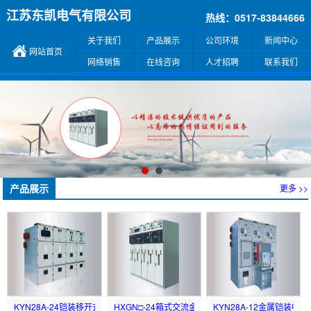
江苏东凯电气有限公司
热线：0517-83844666
关于我们
产品展示
公司环境
新闻中心
网站首页
网络销售
在线咨询
人才招聘
联系我们
产品展示
更多 >>
KYN28A-24铠装移开式交...
HXGN□-24箱式交流金属封...
KYN28A-12金属铠装中置..